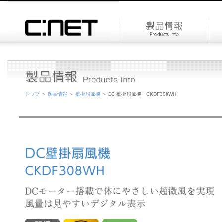
トップ
＞
製品情報
＞
壁掛扇風機
＞ DC 壁掛扇風機 CKDF308WH