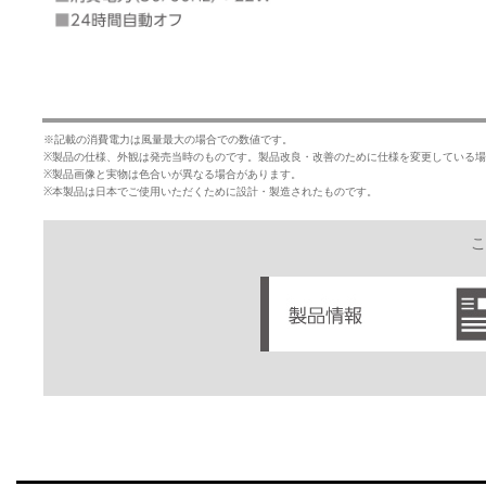
※記載の消費電力は風量最大の場合での数値です。
※製品の仕様、外観は発売当時のものです。製品改良・改善のために仕様を変更している
※製品画像と実物は色合いが異なる場合があります。
※本製品は日本でご使用いただくために設計・製造されたものです。
こ