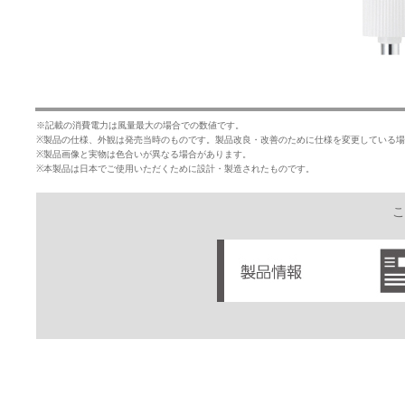
※記載の消費電力は風量最大の場合での数値です。
※製品の仕様、外観は発売当時のものです。製品改良・改善のために仕様を変更している
※製品画像と実物は色合いが異なる場合があります。
※本製品は日本でご使用いただくために設計・製造されたものです。
こ