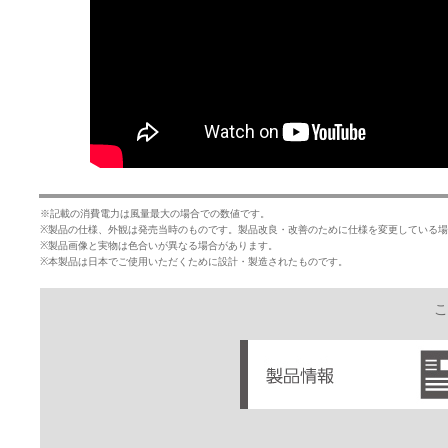
※記載の消費電力は風量最大の場合での数値です。
※製品の仕様、外観は発売当時のものです。製品改良・改善のために仕様を変更している
※製品画像と実物は色合いが異なる場合があります。
※本製品は日本でご使用いただくために設計・製造されたものです。
こ