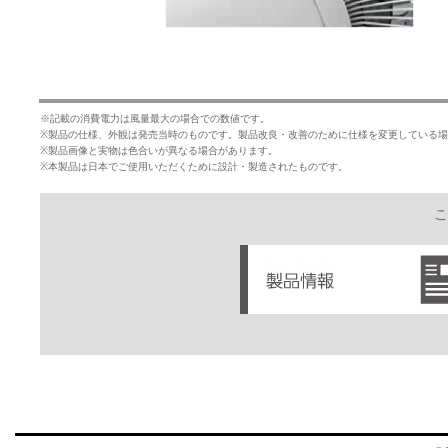
※記載の消費電力は風量最大の場合での数値です。
※製品の仕様、外観は発売当時のものです。製品改良・改善のために仕様を変更している
※製品画像と実物は色合いが異なる場合があります。
※本製品は日本でご使用いただくために設計・製造されたものです。
こ