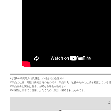
※記載の消費電力は風量最大の場合での数値です。
※製品の仕様、外観は発売当時のものです。製品改良・改善のために仕様を変更している
※製品画像と実物は色合いが異なる場合があります。
※本製品は日本でご使用いただくために設計・製造されたものです。
こ