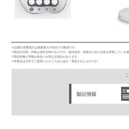
※記載の消費電力は風量最大の場合での数値です。
※製品の仕様、外観は発売当時のものです。製品改良・改善のために仕様を変更している
※製品画像と実物は色合いが異なる場合があります。
※本製品は日本でご使用いただくために設計・製造されたものです。
こ