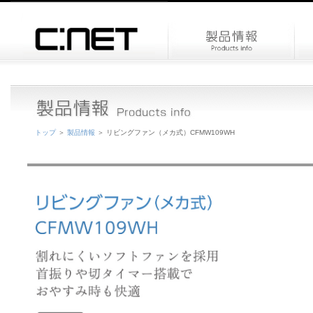
トップ
＞
製品情報
＞ リビングファン（メカ式）CFMW109WH