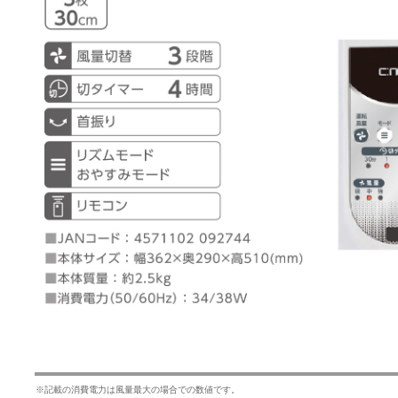
※記載の消費電力は風量最大の場合での数値です。