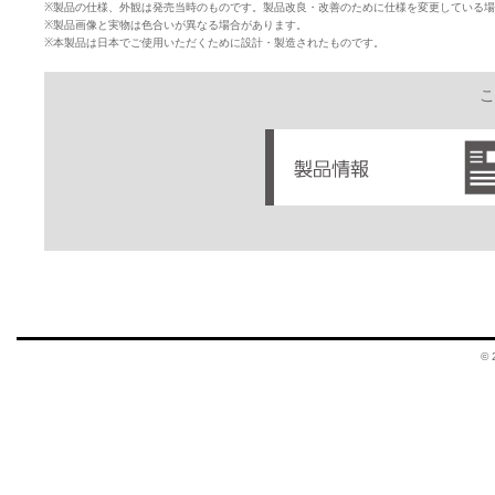
※製品の仕様、外観は発売当時のものです。製品改良・改善のために仕様を変更している
※製品画像と実物は色合いが異なる場合があります。
※本製品は日本でご使用いただくために設計・製造されたものです。
こ
© 