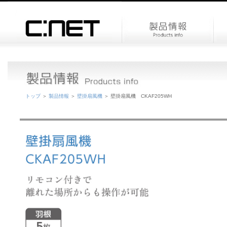
トップ
＞
製品情報
＞
壁掛扇風機
＞ 壁掛扇風機 CKAF205WH