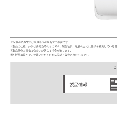
※記載の消費電力は風量最大の場合での数値です。
※製品の仕様、外観は発売当時のものです。製品改良・改善のために仕様を変更している
※製品画像と実物は色合いが異なる場合があります。
※本製品は日本でご使用いただくために設計・製造されたものです。
こ