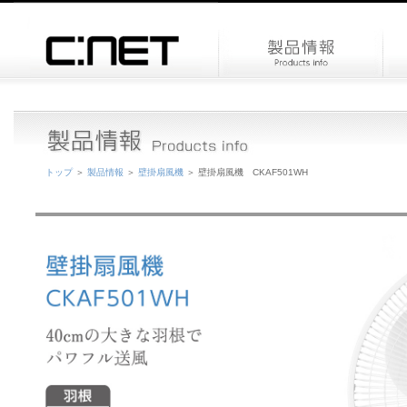
トップ
＞
製品情報
＞
壁掛扇風機
＞ 壁掛扇風機 CKAF501WH