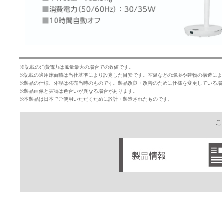
※記載の消費電力は風量最大の場合での数値です。
※記載の適用床面積は当社基準により設定した目安です。室温などの環境や建物の構造に
※製品の仕様、外観は発売当時のものです。製品改良・改善のために仕様を変更している
※製品画像と実物は色合いが異なる場合があります。
※本製品は日本でご使用いただくために設計・製造されたものです。
こ