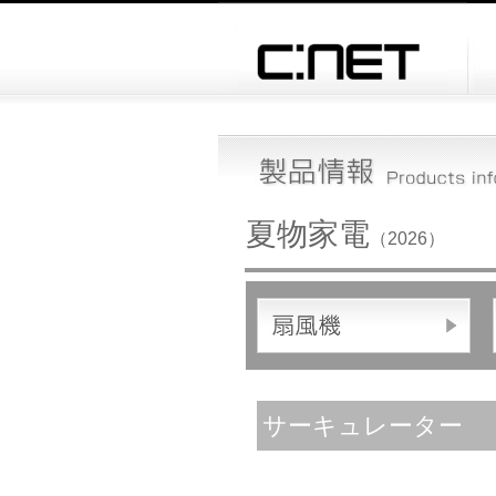
夏物家電
（2026）
サーキュレーター