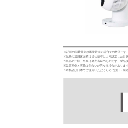
※記載の消費電力は風量最大の場合での数値です
※記載の適用床面積は当社基準により設定した目
※製品の仕様、外観は発売当時のものです。製品
※製品画像と実物は色合いが異なる場合がありま
※本製品は日本でご使用いただくために設計・製