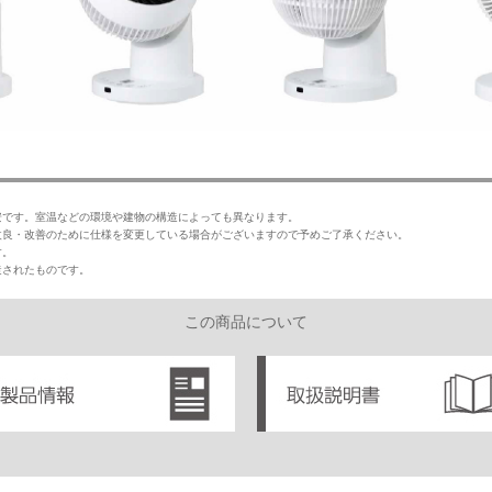
。
安です。室温などの環境や建物の構造によっても異なります。
改良・改善のために仕様を変更している場合がございますので予めご了承ください。
す。
造されたものです。
この商品について