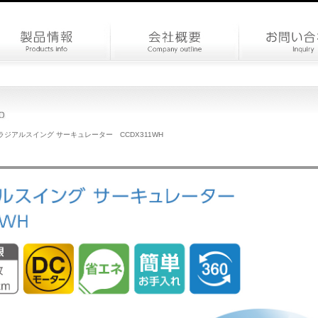
Cラジアルスイング サーキュレーター CCDX311WH